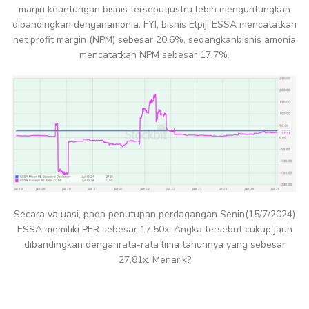
marjin keuntungan bisnis tersebutjustru lebih menguntungkan
dibandingkan denganamonia. FYI, bisnis Elpiji ESSA mencatatkan
net profit margin (NPM) sebesar 20,6%, sedangkanbisnis amonia
mencatatkan NPM sebesar 17,7%.
Secara valuasi, pada penutupan perdagangan Senin(15/7/2024)
ESSA memiliki PER sebesar 17,50x. Angka tersebut cukup jauh
dibandingkan denganrata-rata lima tahunnya yang sebesar
27,81x. Menarik?