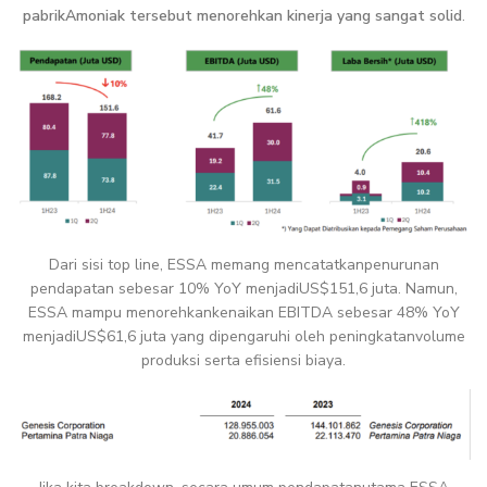
pabrikAmoniak tersebut menorehkan kinerja yang sangat solid
.
Dari sisi top line, ESSA memang mencatatkanpenurunan
pendapatan sebesar 10% YoY menjadiUS$151,6 juta. Namun,
ESSA mampu menorehkankenaikan EBITDA sebesar 48% YoY
menjadiUS$61,6 juta yang dipengaruhi oleh peningkatanvolume
produksi serta efisiensi biaya.