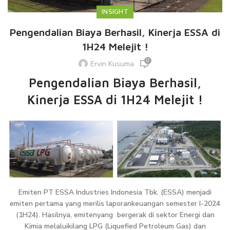
INSIGHT
Pengendalian Biaya Berhasil, Kinerja ESSA di
1H24 Melejit !
0
Ervin Kusuma
Pengendalian Biaya Berhasil,
Kinerja ESSA di 1H24 Melejit !
Emiten PT ESSA Industries Indonesia Tbk. (ESSA) menjadi
emiten pertama yang merilis laporankeuangan semester I-2024
(1H24). Hasilnya, emitenyang bergerak di sektor Energi dan
Kimia melaluikilang LPG (Liquefied Petroleum Gas) dan