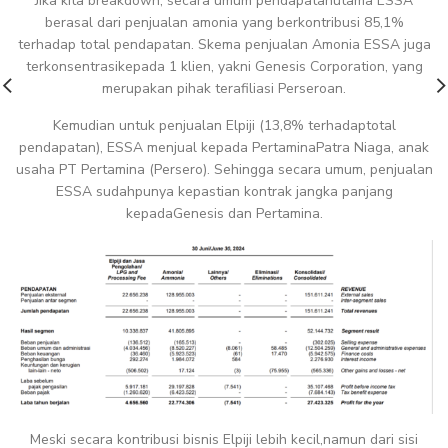
Jika kita breakdown, secara umum pendapatanutama ESSA
berasal dari penjualan amonia yang berkontribusi 85,1%
terhadap total pendapatan. Skema penjualan Amonia ESSA juga
terkonsentrasikepada 1 klien, yakni Genesis Corporation, yang
merupakan pihak terafiliasi Perseroan.
Kemudian untuk penjualan Elpiji (13,8% terhadaptotal
pendapatan), ESSA menjual kepada PertaminaPatra Niaga, anak
usaha PT Pertamina (Persero). Sehingga secara umum, penjualan
ESSA sudahpunya kepastian kontrak jangka panjang
kepadaGenesis dan Pertamina.
Meski secara kontribusi bisnis Elpiji lebih kecil,namun dari sisi